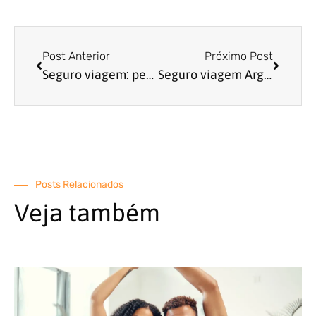
Post Anterior
Próximo Post
Seguro viagem: perguntas e respostas
Seguro viagem Argentina: saiba escolher o melhor para você
Posts Relacionados
Veja também