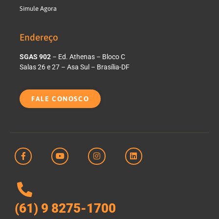
Simule Agora
Endereço
SGAS 902
– Ed. Athenas – Bloco C
Salas 26 e 27 – Asa Sul – Brasília-DF
FALE CONOSCO
(61) 9 8275-1700