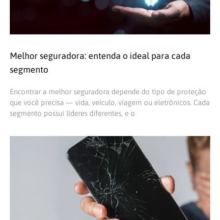
Melhor seguradora: entenda o ideal para cada
segmento
Encontrar a melhor seguradora depende do tipo de proteção
que você precisa — vida, veículo, viagem ou eletrônicos. Cada
segmento possui líderes diferentes, e o