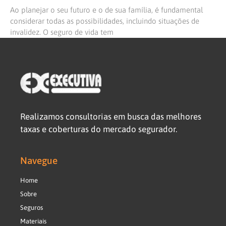
Ao planejar o seu futuro e o de sua família, é fundamental
considerar todas as possibilidades, incluindo situações de
invalidez. O seguro de vida tem
Realizamos consultorias em busca das melhores
taxas e coberturas do mercado segurador.
Navegue
Home
Sobre
Seguros
Materiais