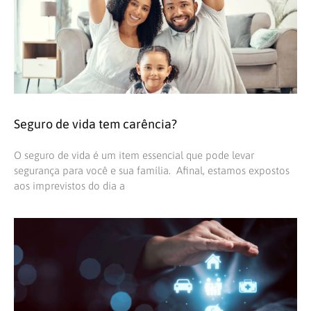
Seguro de vida tem carência?
O seguro de vida é um item essencial que pode levar
segurança para você e sua família. Afinal, estamos expostos
aos imprevistos do dia a