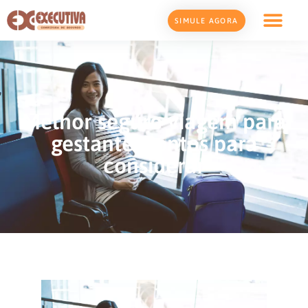
SIMULE AGORA
Melhor seguro viagem para
gestante: Pontos para
considerar