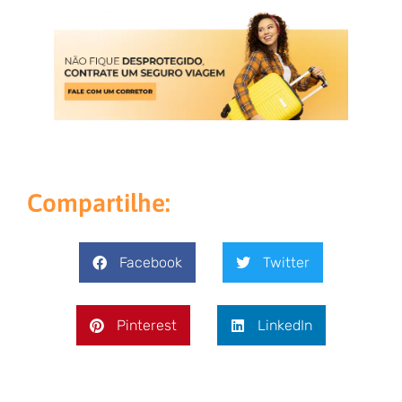
Compartilhe:
Facebook
Twitter
Pinterest
LinkedIn